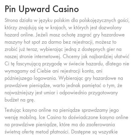
Pin Upward Casino
Strona działa w języku polskim dla polskojęzycznych gości,
którzy znajdują się w krajach, w których jest dozwolony
hazard online. Jeżeli masz ochotę zagrać gry hazardowe
maszyny hot spot za darmo bez rejestracji, możesz to
zrobić już teraz, wybierając jedną z dostępnych gier na
naszej stronie internetowej. Chcemy jak najbardziej ułatwić
Ci tę fascynującą przygodę w świecie hazardu, dlatego nie
wymagamy od Ciebie ani rejestracji konta, ani
późniejszego logowania. Wybierając gry hazardowe na
prawdziwe pieniądze, warto jednak pamiętać o tym, że
najważniejszy jest umiar i odpowiednio przygotowany
budżet na grę.
Testując kasyno online na pieniądze sprawdzamy jego
wersję mobilną. Ice Casino to doświadczone kasyno online
na prawdziwe pieniądze, które ma do zaoferowania
świetną ofertę metod płatności. Dostępne są wszystkie