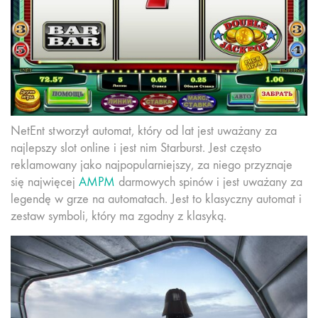
NetEnt stworzył automat, który od lat jest uważany za
najlepszy slot online i jest nim Starburst. Jest często
reklamowany jako najpopularniejszy, za niego przyznaje
się najwięcej
AMPM
darmowych spinów i jest uważany za
legendę w grze na automatach. Jest to klasyczny automat i
zestaw symboli, który ma zgodny z klasyką.