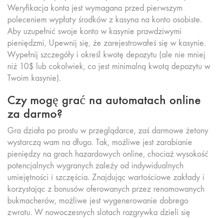
Weryfikacja konta jest wymagana przed pierwszym
poleceniem wypłaty środków z kasyna na konto osobiste.
Aby uzupełnić swoje konto w kasynie prawdziwymi
pieniędzmi, Upewnij się, że zarejestrowałeś się w kasynie.
Wypełnij szczegóły i określ kwotę depozytu (ale nie mniej
niż 10$ lub cokolwiek, co jest minimalną kwotą depozytu w
Twoim kasynie).
Czy mogę grać na automatach online
za darmo?
Gra działa po prostu w przeglądarce, zaś darmowe żetony
wystarczą wam na długo. Tak, możliwe jest zarabianie
pieniędzy na grach hazardowych online, chociaż wysokość
potencjalnych wygranych zależy od indywidualnych
umiejętności i szczęścia. Znajdując wartościowe zakłady i
korzystając z bonusów oferowanych przez renomowanych
bukmacherów, możliwe jest wygenerowanie dobrego
zwrotu. W nowoczesnych slotach rozgrywka dzieli się