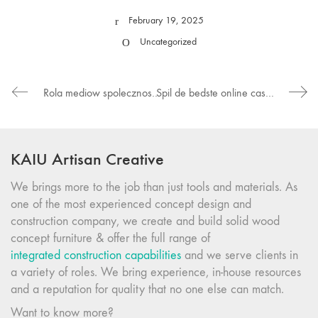
February 19, 2025
Uncategorized
Rola mediow spolecznosciowych w strategii marketingowej kasyna Vavada
Spil de bedste online casinospil
KAIU Artisan Creative
We brings more to the job than just tools and materials. As
one of the most experienced concept design and
construction company, we create and build solid wood
concept furniture & offer the full range of
integrated construction capabilities
and we serve clients in
a variety of roles. We bring experience, in-house resources
and a reputation for quality that no one else can match.
Want to know more?