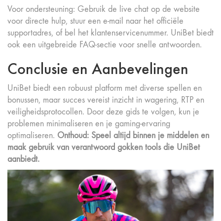
Voor ondersteuning: Gebruik de live chat op de website
voor directe hulp, stuur een e-mail naar het officiële
supportadres, of bel het klantenservicenummer. UniBet biedt
ook een uitgebreide FAQ-sectie voor snelle antwoorden.
Conclusie en Aanbevelingen
UniBet biedt een robuust platform met diverse spellen en
bonussen, maar succes vereist inzicht in wagering, RTP en
veiligheidsprotocollen. Door deze gids te volgen, kun je
problemen minimaliseren en je gaming-ervaring
optimaliseren.
Onthoud: Speel altijd binnen je middelen en
maak gebruik van verantwoord gokken tools die UniBet
aanbiedt.