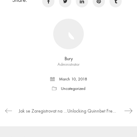
Bury
Administrator
March 10, 2018
Uncategorized
Jak se Zaregistrovat na NV Casino: Kompletní Průvodce
Unlocking Quinnbet Free Spins: How to Maximize Your Rewards