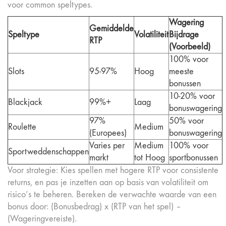
voor common speltypes.
Wagering
Gemiddelde
Speltype
Volatiliteit
Bijdrage
RTP
(Voorbeeld)
100% voor
Slots
95-97%
Hoog
meeste
bonussen
10-20% voor
Blackjack
99%+
Laag
bonuswagering
97%
50% voor
Roulette
Medium
(Europees)
bonuswagering
Varies per
Medium
100% voor
Sportweddenschappen
markt
tot Hoog
sportbonussen
Voor strategie: Kies spellen met hogere RTP voor consistente
returns, en pas je inzetten aan op basis van volatiliteit om
risico’s te beheren. Bereken de verwachte waarde van een
bonus door: (Bonusbedrag) x (RTP van het spel) –
(Wageringvereiste).