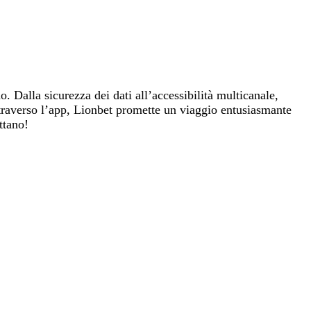
. Dalla sicurezza dei dati all’accessibilità multicanale,
ttraverso l’app, Lionbet promette un viaggio entusiasmante
ettano!