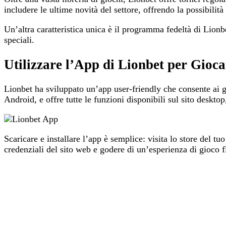
includere le ultime novità del settore, offrendo la possibilità
Un’altra caratteristica unica è il programma fedeltà di Lionbe
speciali.
Utilizzare l’App di Lionbet per Gioc
Lionbet ha sviluppato un’app user-friendly che consente ai g
Android, e offre tutte le funzioni disponibili sul sito desktop
Scaricare e installare l’app è semplice: visita lo store del tu
credenziali del sito web e godere di un’esperienza di gioco 