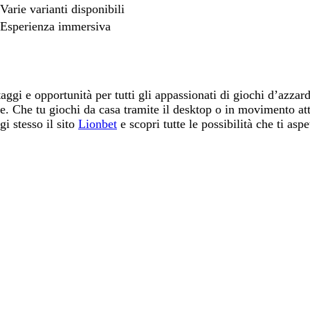
Varie varianti disponibili
Esperienza immersiva
gi e opportunità per tutti gli appassionati di giochi d’azzardo
re. Che tu giochi da casa tramite il desktop o in movimento a
i stesso il sito
Lionbet
e scopri tutte le possibilità che ti asp