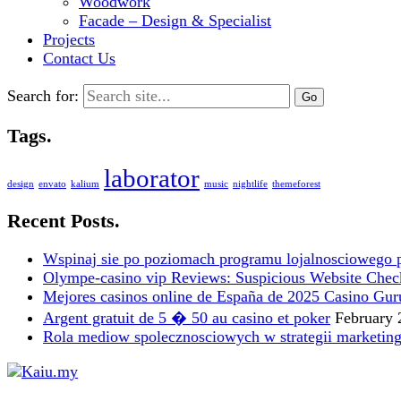
Woodwork
Facade – Design & Specialist
Projects
Contact Us
Search for:
Tags.
laborator
design
envato
kalium
music
nightlife
themeforest
Recent Posts.
Wspinaj sie po poziomach programu lojalnosciowego 
Olympe-casino vip Reviews: Suspicious Website Check i
Mejores casinos online de España de 2025 Casino Gur
Argent gratuit de 5 � 50 au casino et poker
February 
Rola mediow spolecznosciowych w strategii marketin