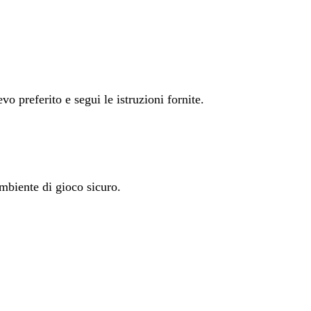
o preferito e segui le istruzioni fornite.
ambiente di gioco sicuro.