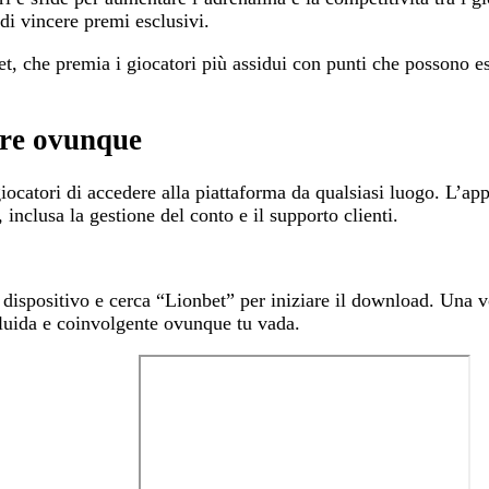
 di vincere premi esclusivi.
t, che premia i giocatori più assidui con punti che possono ess
are ovunque
iocatori di accedere alla piattaforma da qualsiasi luogo. L’ap
, inclusa la gestione del conto e il supporto clienti.
o dispositivo e cerca “Lionbet” per iniziare il download. Una vol
fluida e coinvolgente ovunque tu vada.