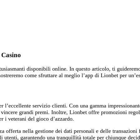
t Casino
siasmanti disponibili online. In questo articolo, ti guideremo
 mostreremo come sfruttare al meglio l’app di Lionbet per un’e
r l’eccellente servizio clienti. Con una gamma impressionante d
vincere grandi premi. Inoltre, Lionbet offre promozioni regola
er i veterani del gioco d’azzardo.
a offerta nella gestione dei dati personali e delle transazioni
li utenti, garantendo una tranquillità totale per chiunque decida