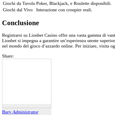
Giochi da Tavolo
Poker, Blackjack, e Roulette disponibili.
Giochi dal Vivo
Interazione con croupier reali.
Conclusione
Registrarsi su Lionbet Casino offre una vasta gamma di vantag
Lionbet si impegna a garantire un’esperienza utente superio
nel mondo del gioco d’azzardo online. Per iniziare, visita ogg
Share:
Bury
Administrator