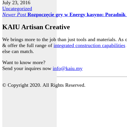
July 23, 2016
Uncategorized
Newer Post
Rozpoczęcie gry w Energy kasyno: Poradnik r
KAIU Artisan Creative
We brings more to the job than just tools and materials. As
& offer the full range of
integrated construction capabilities
else can match.
Want to know more?
Send your inquires now
info@kaiu.my
© Copyright 2020. All Rights Reserved.