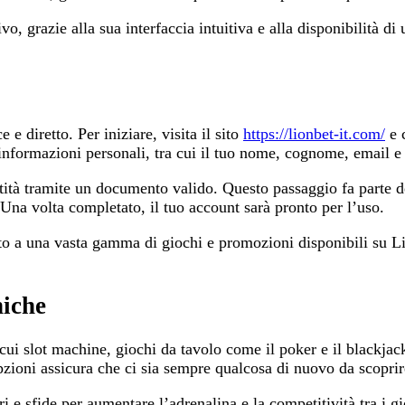
ivo, grazie alla sua interfaccia intuitiva e alla disponibilità
 diretto. Per iniziare, visita il sito
https://lionbet-it.com/
e c
 informazioni personali, tra cui il tuo nome, cognome, email e
entità tramite un documento valido. Questo passaggio fa part
. Una volta completato, il tuo account sarà pronto per l’uso.
to a una vasta gamma di giochi e promozioni disponibili su Li
niche
cui slot machine, giochi da tavolo come il poker e il blackjack
pzioni assicura che ci sia sempre qualcosa di nuovo da scopri
lari e sfide per aumentare l’adrenalina e la competitività tra i