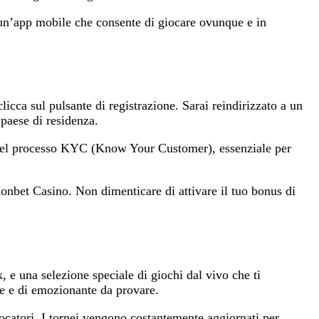
 di un’app mobile che consente di giocare ovunque e in
licca sul pulsante di registrazione. Sarai reindirizzato a un
 paese di residenza.
e del processo KYC (Know Your Customer), essenziale per
onbet Casino. Non dimenticare di attivare il tuo bonus di
, e una selezione speciale di giochi dal vivo che ti
re e di emozionante da provare.
 giocatori. I tornei vengono costantemente aggiornati per